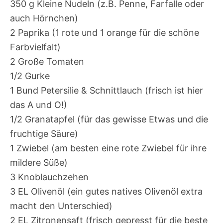
350 g Kleine Nudeln (z.B. Penne, Farfalle oder
auch Hörnchen)
2 Paprika (1 rote und 1 orange für die schöne
Farbvielfalt)
2 Große Tomaten
1/2 Gurke
1 Bund Petersilie & Schnittlauch (frisch ist hier
das A und O!)
1/2 Granatapfel (für das gewisse Etwas und die
fruchtige Säure)
1 Zwiebel (am besten eine rote Zwiebel für ihre
mildere Süße)
3 Knoblauchzehen
3 EL Olivenöl (ein gutes natives Olivenöl extra
macht den Unterschied)
2 EL Zitronensaft (frisch gepresst für die beste