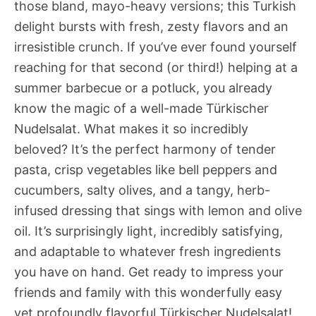
those bland, mayo-heavy versions; this Turkish
delight bursts with fresh, zesty flavors and an
irresistible crunch. If you’ve ever found yourself
reaching for that second (or third!) helping at a
summer barbecue or a potluck, you already
know the magic of a well-made Türkischer
Nudelsalat. What makes it so incredibly
beloved? It’s the perfect harmony of tender
pasta, crisp vegetables like bell peppers and
cucumbers, salty olives, and a tangy, herb-
infused dressing that sings with lemon and olive
oil. It’s surprisingly light, incredibly satisfying,
and adaptable to whatever fresh ingredients
you have on hand. Get ready to impress your
friends and family with this wonderfully easy
yet profoundly flavorful Türkischer Nudelsalat!