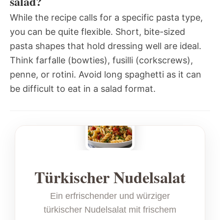
salad?
While the recipe calls for a specific pasta type,
you can be quite flexible. Short, bite-sized
pasta shapes that hold dressing well are ideal.
Think farfalle (bowties), fusilli (corkscrews),
penne, or rotini. Avoid long spaghetti as it can
be difficult to eat in a salad format.
Türkischer Nudelsalat
Ein erfrischender und würziger
türkischer Nudelsalat mit frischem