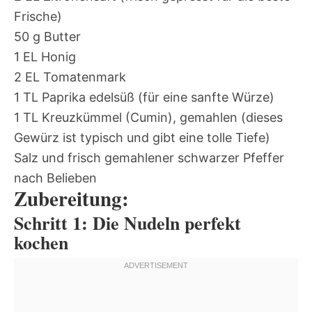
Frische)
50 g Butter
1 EL Honig
2 EL Tomatenmark
1 TL Paprika edelsüß (für eine sanfte Würze)
1 TL Kreuzkümmel (Cumin), gemahlen (dieses
Gewürz ist typisch und gibt eine tolle Tiefe)
Salz und frisch gemahlener schwarzer Pfeffer
nach Belieben
Zubereitung:
Schritt 1: Die Nudeln perfekt
kochen