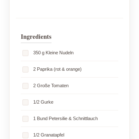
Ingredients
350 g Kleine Nudeln
2 Paprika (rot & orange)
2 Große Tomaten
1/2 Gurke
1 Bund Petersilie & Schnittlauch
1/2 Granatapfel